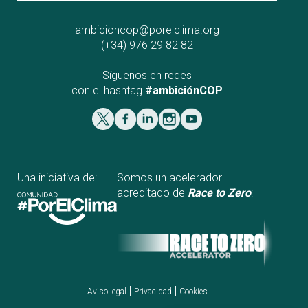
ambicioncop@porelclima.org
(+34) 976 29 82 82
Síguenos en redes
con el hashtag
#ambiciónCOP
Una iniciativa de:
Somos un acelerador
acreditado de
Race to Zero
:
|
|
Aviso legal
Privacidad
Cookies