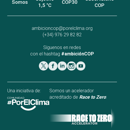
Somos
COP30
1,5 °C
COP
ambicioncop@porelclima.org
(+34) 976 29 82 82
Síguenos en redes
con el hashtag
#ambiciónCOP
Una iniciativa de:
Somos un acelerador
acreditado de
Race to Zero
: