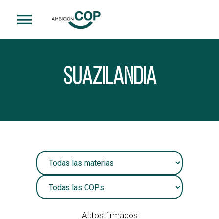
1
Suazilandia
Actos firmados