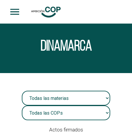
1
Dinamarca
Actos firmados