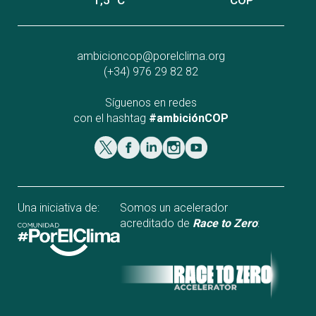
1,5 °C
COP
ambicioncop@porelclima.org
(+34) 976 29 82 82
Síguenos en redes
con el hashtag
#ambiciónCOP
Una iniciativa de:
Somos un acelerador
acreditado de
Race to Zero
: