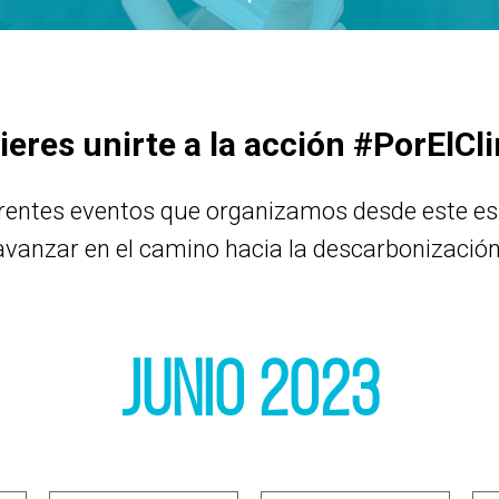
ieres unirte a la acción #PorElCl
erentes eventos que organizamos desde este es
avanzar en el camino hacia la descarbonización
Junio 2023