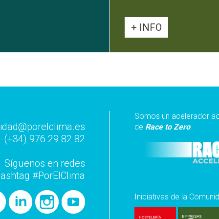
+ INFO
Somos un acelerador ac
dad@porelclima.es
de
Race to Zero
:
(+34) 976 29 82 82
Síguenos en redes
hashtag #PorElClima
Iniciativas de la Comuni