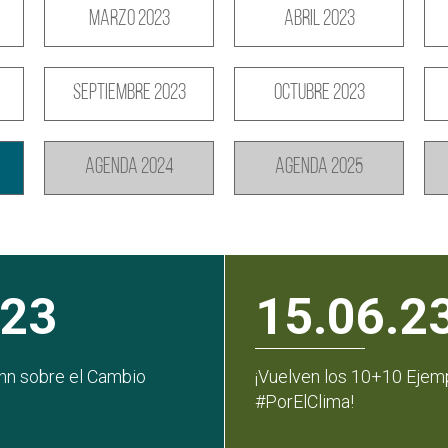
Marzo 2023
Abril 2023
Septiembre 2023
Octubre 2023
Agenda 2024
Agenda 2025
.23
15.06.2
nn sobre el Cambio
¡Vuelven los 10+10 Ejem
#PorElClima!