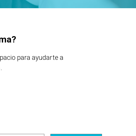
ima?
pacio para ayudarte a
.